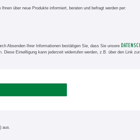
Ihnen über neue Produkte informiert, beraten und befragt werden per:
DATENSC
rch Absenden Ihrer Informationen bestätigen Sie, dass Sie unsere
n. Diese Einwilligung kann jederzeit widerrufen werden, z.B. über den Link z
) aus.