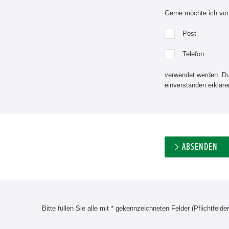
Gerne möchte ich von 
Post
Telefon
verwendet werden. Du
einverstanden erkläre
ABSENDEN
Bitte füllen Sie alle mit * gekennzeichneten Felder (Pflichtfelder