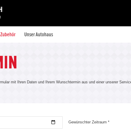
H
g
& Zubehör
Unser Autohaus
MIN
rmular mit Ihren Daten und Ihrem Wunschtermin aus und einer unserer Servicem
Gewünschter Zeitraum *