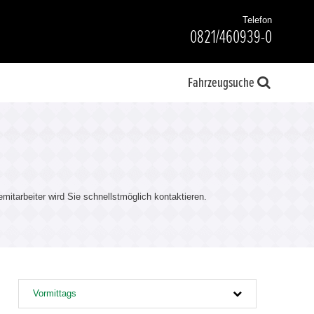
Telefon
0821/460939-0
Fahrzeugsuche
itarbeiter wird Sie schnellstmöglich kontaktieren.
Vormittags