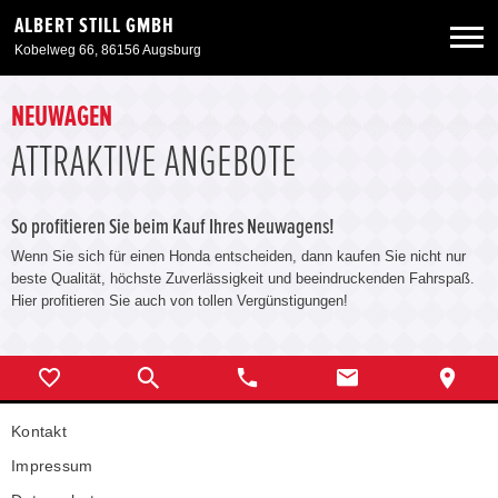
ALBERT STILL GMBH
Kobelweg 66, 86156 Augsburg
Neuwagen
NEUWAGEN
ATTRAKTIVE ANGEBOTE
Gebrauchtwagen
So profitieren Sie beim Kauf Ihres Neuwagens!
Angebote
Wenn Sie sich für einen Honda entscheiden, dann kaufen Sie nicht nur
beste Qualität, höchste Zuverlässigkeit und beeindruckenden Fahrspaß.
Hier profitieren Sie auch von tollen Vergünstigungen!
Service & Zubehör
Unser Autohaus
Kontakt
Impressum