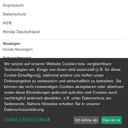
Impressum
Datenschutz
AGB
Honda Deutschland
Neuwagen
Honda Neuwagen
Gebrauchtwagen
Wir setzen auf unserer Website Cookies bzw. vergleichbare
Honda Gebrauchtwagen
Technologien ein. Einige von ihnen sind essenziell (z.B. für diese
Honda Vorführwagen
Cookie-Einwilligung), während andere uns helfen unser
Gesamtbestand
Onlineangebot zu verbessern und wirtschaftlich zu betreiben. Sie
NEUWAGENMODELLE
können die nicht-notwendigen Cookies akzeptieren oder ablehnen
HONDA JAZZ E:HEV
HONDA CIVIC E:HEV
sowie diese Einstellungen jederzeit aufrufen und Cookies auch
nachträglich jederzeit abwählen, z.B. unter Datenschutz am
HONDA PRELUDE E:HEV
HONDA HR-V E:HEV
Seitenende. Nähere Hinweise erhalten Sie in unserer
HONDA ZR-V E:HEV
HONDA CR-V E:HEV & E:PHEV
Datenschutzerklärung.
COOKIE-EINSTELLUNGEN
Ich lehne ab
Das ist ok