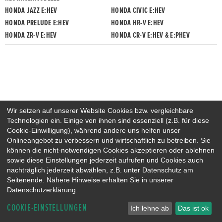
HONDA JAZZ E:HEV
HONDA CIVIC E:HEV
HONDA PRELUDE E:HEV
HONDA HR-V E:HEV
HONDA ZR-V E:HEV
HONDA CR-V E:HEV & E:PHEV
Wir setzen auf unserer Website Cookies bzw. vergleichbare
Technologien ein. Einige von ihnen sind essenziell (z.B. für diese
Cookie-Einwilligung), während andere uns helfen unser
Onlineangebot zu verbessern und wirtschaftlich zu betreiben. Sie
können die nicht-notwendigen Cookies akzeptieren oder ablehnen
sowie diese Einstellungen jederzeit aufrufen und Cookies auch
nachträglich jederzeit abwählen, z.B. unter Datenschutz am
Seitenende. Nähere Hinweise erhalten Sie in unserer
Datenschutzerklärung.
COOKIE-EINSTELLUNGEN
Ich lehne ab
Das ist ok